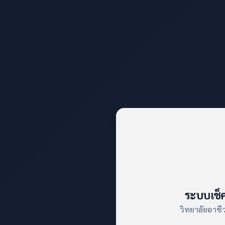
ระบบเช็
วิทยาลัยอาช